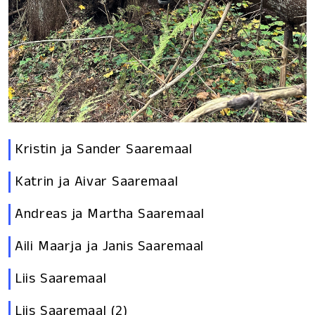
Kristin ja Sander Saaremaal
Katrin ja Aivar Saaremaal
Andreas ja Martha Saaremaal
Aili Maarja ja Janis Saaremaal
Liis Saaremaal
Liis Saaremaal (2)