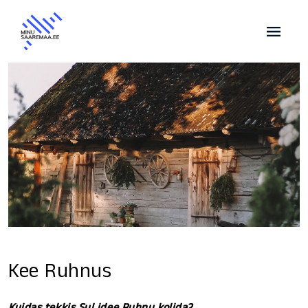
Kee Ruhnus
Kuidas tekkis Sul idee Ruhnu kolida?