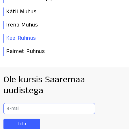
Kätli Muhus
Irena Muhus
Kee Ruhnus
Raimet Ruhnus
Ole kursis Saaremaa
uudistega
E-
mail