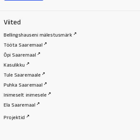
Viited
Bellingshauseni mälestusmärk
Tööta Saaremaal
Õpi Saaremaal
Kasulikku
Tule Saaremaale
Puhka Saaremaal
Inimeselt inimesele
Ela Saaremaal
Projektid