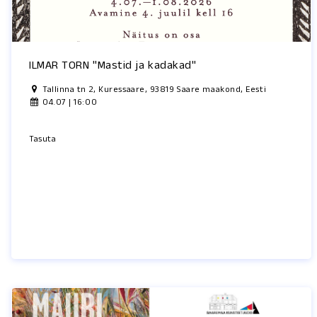
ILMAR TORN "Mastid ja kadakad"
Tallinna tn 2, Kuressaare, 93819 Saare maakond, Eesti
04.07 | 16:00
Tasuta