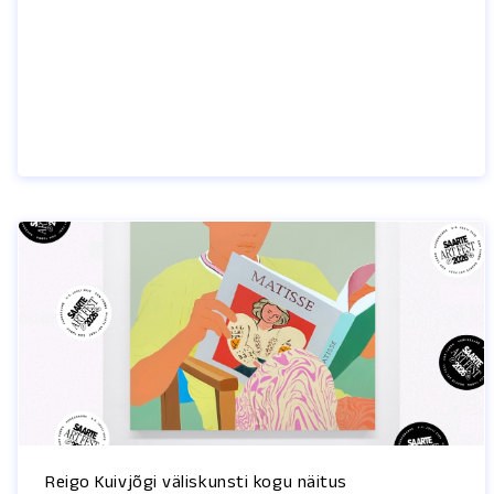
Reigo Kuivjõgi väliskunsti kogu näitus