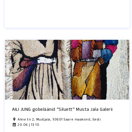
AILI JUNG gobeläänid "Siluett" Musta Jala Galerii
Alevi tn 2, Mustjala, 93601 Saare maakond, Eesti
20.06 | 13:10