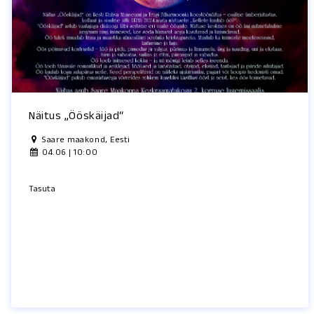
Näitus „Ööskäijad“
Saare maakond, Eesti
04.06 | 10:00
Tasuta