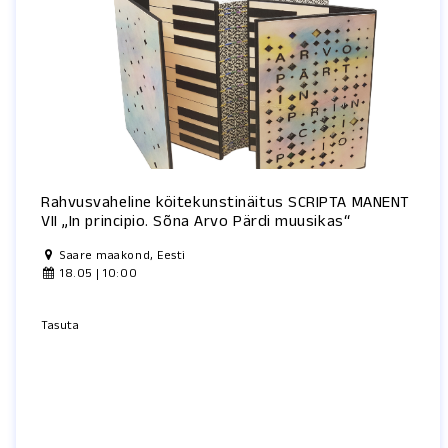
Rahvusvaheline köitekunstinäitus SCRIPTA MANENT
VII „In principio. Sõna Arvo Pärdi muusikas“
Saare maakond, Eesti
18.05 | 10:00
Tasuta