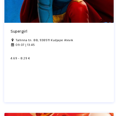
Supergirl
Tallinna tn. 88, 938511 Kudjape Alevik
09.07 | 13:45
4.69 - 8.29 €