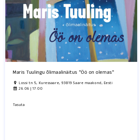
Maris Tuulingu õlimaalinäitus "Öö on olemas"
Lossi tn 5, Kuressaare, 93819 Saare maakond, Eesti
26.06 | 17:00
Tasuta