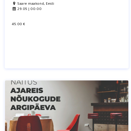
Saare maakond, Eesti
29.05 | 00:00
45.00 €