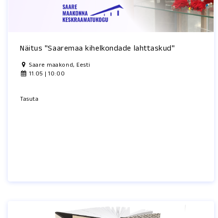
Näitus "Saaremaa kihelkondade lahttaskud"
Saare maakond, Eesti
11.05 | 10:00
Tasuta