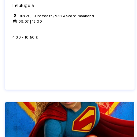
Lelulugu 5
Uus 20, Kuressaare, 93814 Saare maakond
09.07 | 13:00
4.00 - 10.50 €