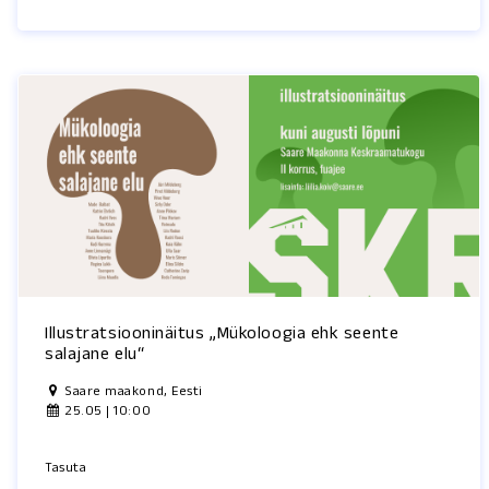
Illustratsiooninäitus „Mükoloogia ehk seente
salajane elu“
Saare maakond, Eesti
25.05 | 10:00
Tasuta