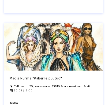
Madis Nurms "Paberile püütud"
Tallinna tn 20, Kuressaare, 93819 Saare maakond, Eesti
30.06 | 16:00
Tasuta