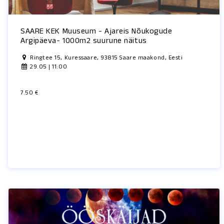
SAARE KEK Muuseum - Ajareis Nõukogude
Argipäeva- 1000m2 suurune näitus
Ringtee 15, Kuressaare, 93815 Saare maakond, Eesti
29.05 | 11:00
7.50 €