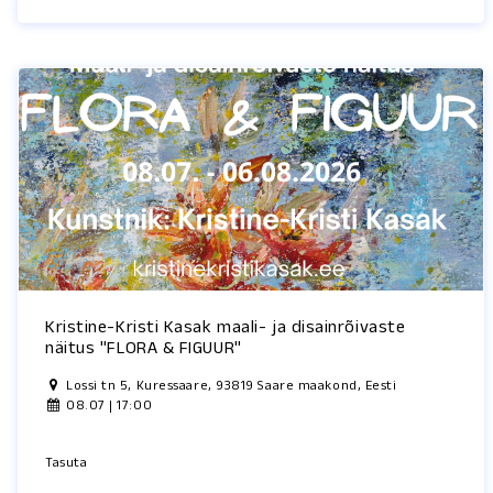
Kristine-Kristi Kasak maali- ja disainrõivaste
näitus "FLORA & FIGUUR"
Lossi tn 5, Kuressaare, 93819 Saare maakond, Eesti
08.07 | 17:00
Tasuta