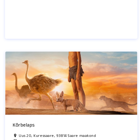
Kõrbelaps
Uus 20, Kuressaare, 93814 Saare maakond