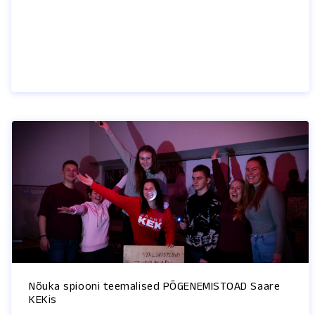
Nõuka spiooni teemalised PÕGENEMISTOAD Saare
KEKis