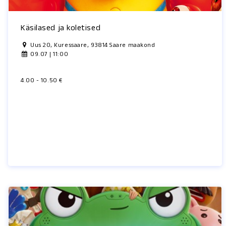
Käsilased ja koletised
Uus 20, Kuressaare, 93814 Saare maakond
09.07 | 11:00
4.00 - 10.50 €