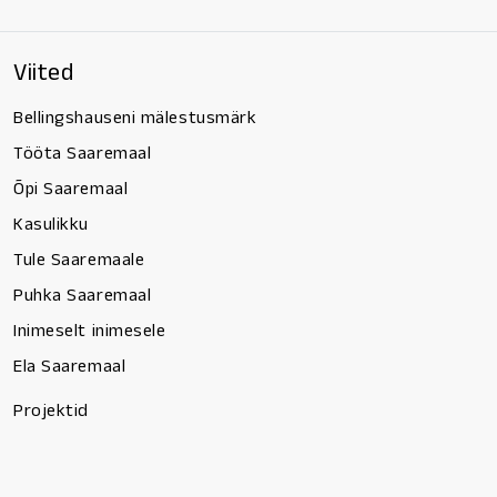
Viited
Bellingshauseni mälestusmärk
Tööta Saaremaal
Õpi Saaremaal
Kasulikku
Tule Saaremaale
Puhka Saaremaal
Inimeselt inimesele
Ela Saaremaal
Projektid