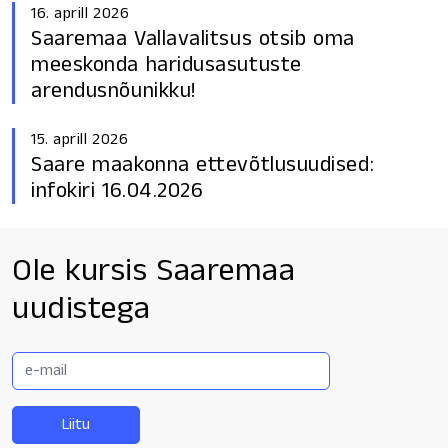
16. aprill 2026
Saaremaa Vallavalitsus otsib oma
meeskonda haridusasutuste
arendusnõunikku!
15. aprill 2026
Saare maakonna ettevõtlusuudised:
infokiri 16.04.2026
Ole kursis Saaremaa
uudistega
E-
mail