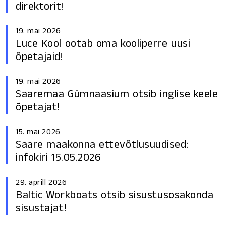
direktorit!
19. mai 2026
Luce Kool ootab oma kooliperre uusi
õpetajaid!
19. mai 2026
Saaremaa Gümnaasium otsib inglise keele
õpetajat!
15. mai 2026
Saare maakonna ettevõtlusuudised:
infokiri 15.05.2026
29. aprill 2026
Baltic Workboats otsib sisustusosakonda
sisustajat!