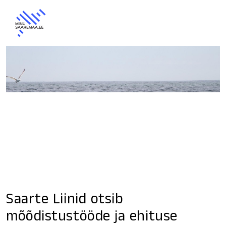
Saarte Liinid otsib
mõõdistustööde ja ehituse