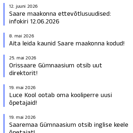
12. juuni 2026
Saare maakonna ettevõtlusuudised:
infokiri 12.06.2026
8. mai 2026
Aita leida kaunid Saare maakonna kodud!
25. mai 2026
Orissaare Gümnaasium otsib uut
direktorit!
19. mai 2026
Luce Kool ootab oma kooliperre uusi
õpetajaid!
19. mai 2026
Saaremaa Gümnaasium otsib inglise keele
õpetajat!