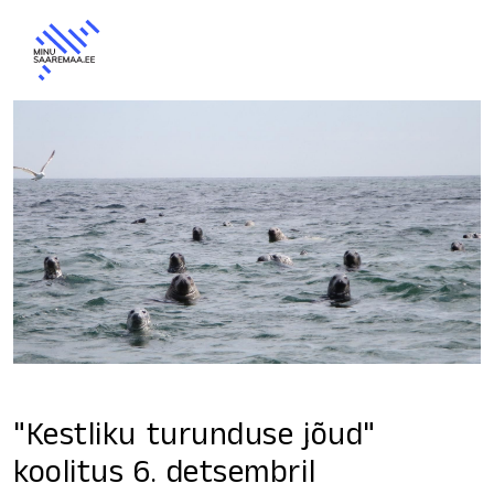
"Kestliku turunduse jõud"
koolitus 6. detsembril