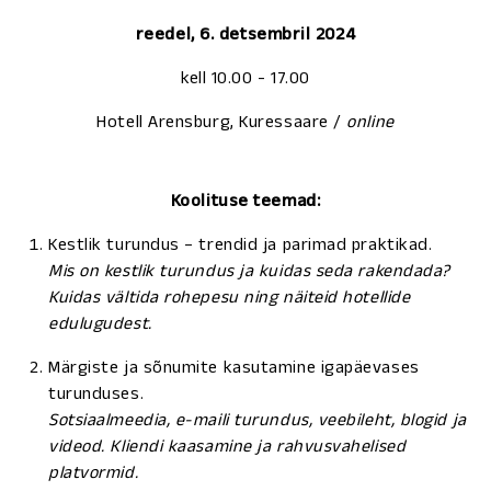
reedel, 6. detsembril 2024
kell 10.00 - 17.00
Hotell Arensburg, Kuressaare /
online
Koolituse teemad:
Kestlik turundus – trendid ja parimad praktikad.
Mis on kestlik turundus ja kuidas seda rakendada?
Kuidas vältida rohepesu ning näiteid hotellide
edulugudest.
Märgiste ja sõnumite kasutamine igapäevases
turunduses.
Sotsiaalmeedia, e-maili turundus, veebileht, blogid ja
videod. Kliendi kaasamine ja rahvusvahelised
platvormid.