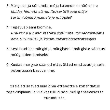
Märgiste ja sõnumite mõju tulemuste mõõtmine.
Kuidas hinnata sõnumite/sertifikaadi mõju
turismiobjekti mainele ja müügile?
Tegevusplaani loomine.
Praktiline juhend kestlike sõnumite võimendamiseks
oma turundus- ja kommunikatsioonistrateegias.
Kestlikud eesmärgid ja märgised – märgiste väärtus
müügi edendamiseks.
Kuidas märgise saanud ettevõtted eristuvad ja selle
potentsiaali kasutamine.
Osalejad saavad luua oma ettevõttele kohandatud
tegevusplaani ja viia kestlikud sõnumid igapäevasesse
turundusse.