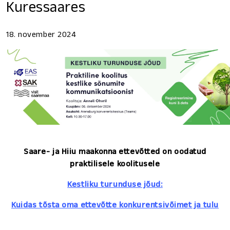
Kuressaares
18. november 2024
Saare- ja Hiiu maakonna ettevõtted on oodatud
praktilisele koolitusele
Kestliku turunduse jõud:
Kuidas tõsta oma ettevõtte konkurentsivõimet ja tulu